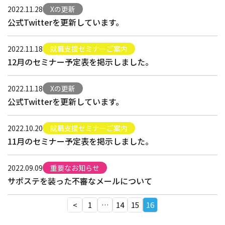
2022.11.28
Xの更新
公式Twitterを更新しています。
2022.11.18
就職支援セミナーご案内
12月のセミナー予定表を掲示しました。
2022.11.18
Xの更新
公式Twitterを更新しています。
2022.10.20
就職支援セミナーご案内
11月のセミナー予定表を掲示しました。
2022.09.09
重要なお知らせ
サポステを装った不審なメールについて
投
<
1
…
14
15
16
稿
の