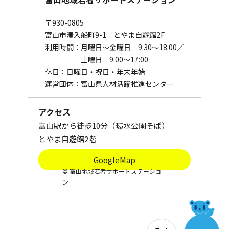
〒930-0805
富山市湊入船町9-1 とやま自遊館2F
利用時間：
月曜日～金曜日 9:30～18:00／
土曜日 9:00～17:00
休日：
日曜日・祝日・年末年始
運営団体：
富山県人材活躍推進センター
アクセス
富山駅から徒歩10分（環水公園そば）
とやま自遊館2階
GoogleMap
©︎ 富山地域若者サポートステーショ
ン