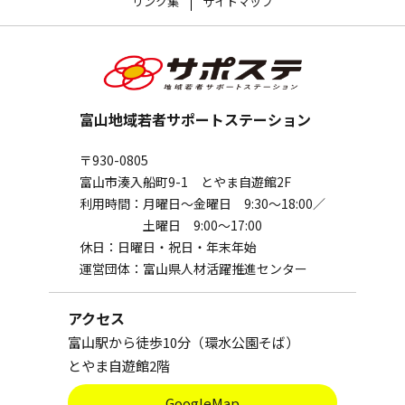
リンク集
サイトマップ
富山地域若者サポートステーション
〒930-0805
富山市湊入船町9-1 とやま自遊館2F
利用時間：
月曜日～金曜日 9:30～18:00／
土曜日 9:00～17:00
休日：
日曜日・祝日・年末年始
運営団体：
富山県人材活躍推進センター
アクセス
富山駅から徒歩10分（環水公園そば）
とやま自遊館2階
GoogleMap