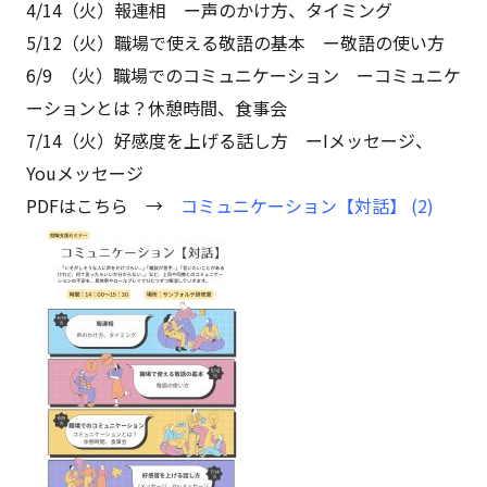
4/14（火）報連相 ー声のかけ方、タイミング
5/12（火）職場で使える敬語の基本 ー敬語の使い方
6/9 （火）職場でのコミュニケーション ーコミュニケ
ーションとは？休憩時間、食事会
7/14（火）好感度を上げる話し方 ーIメッセージ、
Youメッセージ
PDFはこちら →
コミュニケーション【対話】 (2)